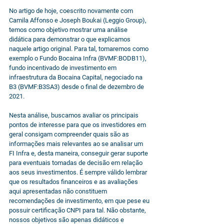
No artigo de hoje, coescrito novamente com 
Camila Affonso e Joseph Boukai (Leggio Group), 
temos como objetivo mostrar uma análise 
didática para demonstrar o que explicamos 
naquele artigo original. Para tal, tomaremos como 
exemplo o Fundo Bocaina Infra (BVMF:BODB11), 
fundo incentivado de investimento em 
infraestrutura da Bocaina Capital, negociado na 
B3 (BVMF:B3SA3) desde o final de dezembro de 
2021.
Nesta análise, buscamos avaliar os principais 
pontos de interesse para que os investidores em 
geral consigam compreender quais são as 
informações mais relevantes ao se analisar um 
FI Infra e, desta maneira, conseguir gerar suporte 
para eventuais tomadas de decisão em relação 
aos seus investimentos. É sempre válido lembrar 
que os resultados financeiros e as avaliações 
aqui apresentadas não constituem 
recomendações de investimento, em que pese eu 
possuir certificação CNPI para tal. Não obstante, 
nossos objetivos são apenas didáticos e 