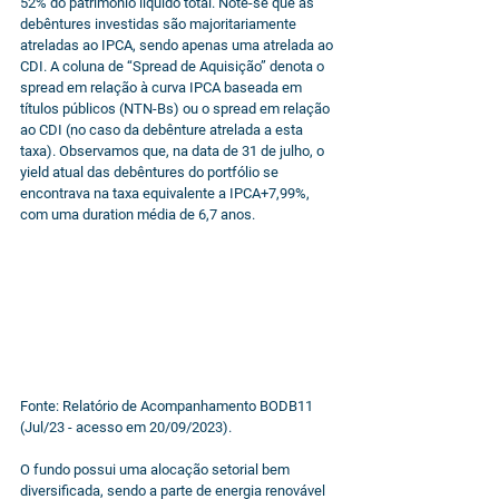
52% do patrimônio líquido total. Note-se que as 
debêntures investidas são majoritariamente 
atreladas ao IPCA, sendo apenas uma atrelada ao 
CDI. A coluna de “Spread de Aquisição” denota o 
spread em relação à curva IPCA baseada em 
títulos públicos (NTN-Bs) ou o spread em relação 
ao CDI (no caso da debênture atrelada a esta 
taxa). Observamos que, na data de 31 de julho, o 
yield atual das debêntures do portfólio se 
encontrava na taxa equivalente a IPCA+7,99%, 
com uma duration média de 6,7 anos.
Fonte: Relatório de Acompanhamento BODB11 
(Jul/23 - acesso em 20/09/2023).
O fundo possui uma alocação setorial bem 
diversificada, sendo a parte de energia renovável 