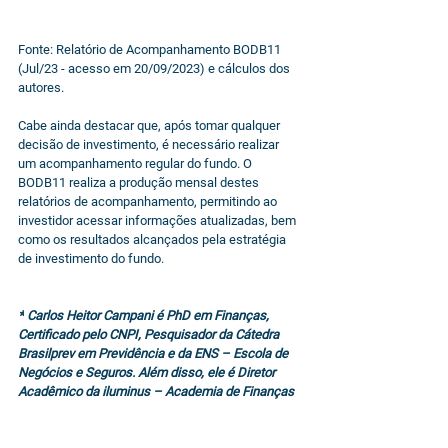
Fonte: Relatório de Acompanhamento BODB11 
(Jul/23 - acesso em 20/09/2023) e cálculos dos 
autores.
Cabe ainda destacar que, após tomar qualquer 
decisão de investimento, é necessário realizar 
um acompanhamento regular do fundo. O 
BODB11 realiza a produção mensal destes 
relatórios de acompanhamento, permitindo ao 
investidor acessar informações atualizadas, bem 
como os resultados alcançados pela estratégia 
de investimento do fundo.
*
 Carlos Heitor Campani é PhD em Finanças, 
Certificado pelo CNPI, Pesquisador da Cátedra 
Brasilprev em Previdência e da ENS – Escola de 
Negócios e Seguros. Além disso, ele é Diretor 
Acadêmico da iluminus – Academia de Finanças 
e Sócio-Fundador da CHC Treinamento e 
Consultoria. 