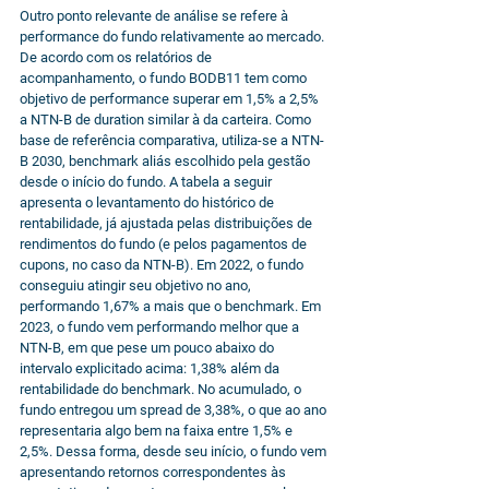
Outro ponto relevante de análise se refere à 
performance do fundo relativamente ao mercado. 
De acordo com os relatórios de 
acompanhamento, o fundo BODB11 tem como 
objetivo de performance superar em 1,5% a 2,5% 
a NTN-B de duration similar à da carteira. Como 
base de referência comparativa, utiliza-se a NTN-
B 2030, benchmark aliás escolhido pela gestão 
desde o início do fundo. A tabela a seguir 
apresenta o levantamento do histórico de 
rentabilidade, já ajustada pelas distribuições de 
rendimentos do fundo (e pelos pagamentos de 
cupons, no caso da NTN-B). Em 2022, o fundo 
conseguiu atingir seu objetivo no ano, 
performando 1,67% a mais que o benchmark. Em 
2023, o fundo vem performando melhor que a 
NTN-B, em que pese um pouco abaixo do 
intervalo explicitado acima: 1,38% além da 
rentabilidade do benchmark. No acumulado, o 
fundo entregou um spread de 3,38%, o que ao ano 
representaria algo bem na faixa entre 1,5% e 
2,5%. Dessa forma, desde seu início, o fundo vem 
apresentando retornos correspondentes às 