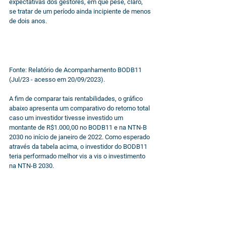
expectativas dos gestores, em que pese, claro, 
se tratar de um período ainda incipiente de menos 
de dois anos.
Fonte: Relatório de Acompanhamento BODB11 
(Jul/23 - acesso em 20/09/2023).
A fim de comparar tais rentabilidades, o gráfico 
abaixo apresenta um comparativo do retorno total 
caso um investidor tivesse investido um 
montante de R$1.000,00 no BODB11 e na NTN-B 
2030 no início de janeiro de 2022. Como esperado 
através da tabela acima, o investidor do BODB11 
teria performado melhor vis a vis o investimento 
na NTN-B 2030.