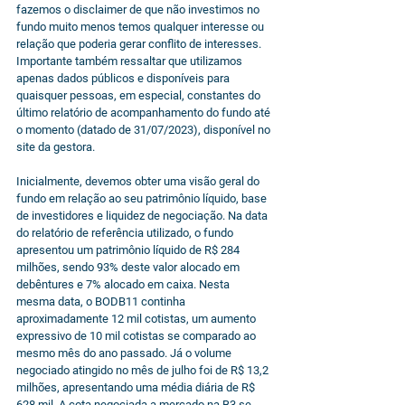
fazemos o disclaimer de que não investimos no 
fundo muito menos temos qualquer interesse ou 
relação que poderia gerar conflito de interesses. 
Importante também ressaltar que utilizamos 
apenas dados públicos e disponíveis para 
quaisquer pessoas, em especial, constantes do 
último relatório de acompanhamento do fundo até 
o momento (datado de 31/07/2023), disponível no 
site da gestora.
Inicialmente, devemos obter uma visão geral do 
fundo em relação ao seu patrimônio líquido, base 
de investidores e liquidez de negociação. Na data 
do relatório de referência utilizado, o fundo 
apresentou um patrimônio líquido de R$ 284 
milhões, sendo 93% deste valor alocado em 
debêntures e 7% alocado em caixa. Nesta 
mesma data, o BODB11 continha 
aproximadamente 12 mil cotistas, um aumento 
expressivo de 10 mil cotistas se comparado ao 
mesmo mês do ano passado. Já o volume 
negociado atingido no mês de julho foi de R$ 13,2 
milhões, apresentando uma média diária de R$ 
628 mil. A cota negociada a mercado na B3 se 