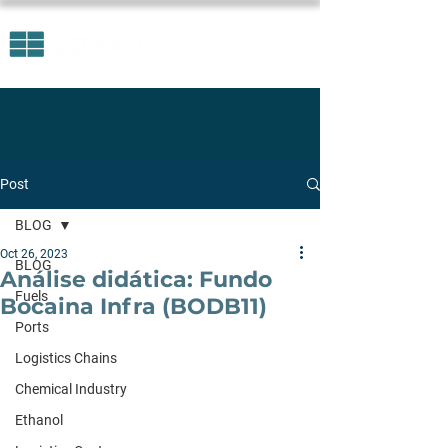
Post
BLOG
Oct 26, 2023
BLOG
Análise didática: Fundo
Fuels
Bocaina Infra (BODB11)
Ports
Logistics Chains
Chemical Industry
Ethanol